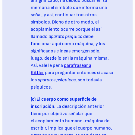
al significado, ha debido buscar en su
memoria el símbolo que informa una
señal, y así, continuar tras otros
símbolos. Dicho de otro modo, el
acoplamiento ocurre porque el así
llamado
aparato psíquico
debe
funcionar aquí como máquina, y los
significados e ideas emergen sólo,
luego, desde (o en) la máquina misma.
Así, vale le pena
parafrasear a
Kittler
para preguntar entonces si acaso
los
aparatos psíquicos
, son todavía
psíquicos.
(c) El cuerpo como superficie de
inscripción
. La descripción anterior
tiene por objetivo señalar que
el acoplamiento humano-máquina de
escribir, implica que el cuerpo humano,