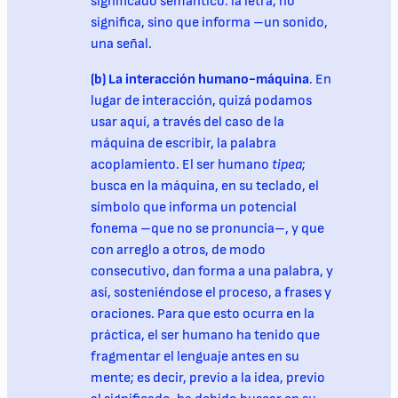
significado semántico: la letra, no
significa, sino que informa –un sonido,
una señal.
(b) La interacción humano-máquina
. En
lugar de interacción, quizá podamos
usar aquí, a través del caso de la
máquina de escribir, la palabra
acoplamiento. El ser humano
tipea
;
busca en la máquina, en su teclado, el
símbolo que informa un potencial
fonema –que no se pronuncia–, y que
con arreglo a otros, de modo
consecutivo, dan forma a una palabra, y
así, sosteniéndose el proceso, a frases y
oraciones. Para que esto ocurra en la
práctica, el ser humano ha tenido que
fragmentar el lenguaje antes en su
mente; es decir, previo a la idea, previo