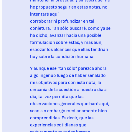
mantener la brevedad y síntesis que me
he propuesto seguir en estas notas, no
intentaré aquí
corroborar ni profundizar en tal
conjetura. Tan sólo buscaré, como ya se
ha dicho, avanzar hacia una posible
formulación sobre éstas, y más aún,
esbozar los alcances que ellas tendrían
hoy sobre la condición humana.
Y aunque ese “tan sólo” parezca ahora
algo ingenuo luego de haber señalado
mis objetivos para con esta nota, la
cercanía de la cuestión a nuestro día a
día, tal vez permita que las
observaciones generales que haré aquí,
sean sin embargo medianamente bien
comprendidas. Es decir, que las
experiencias cotidianas que