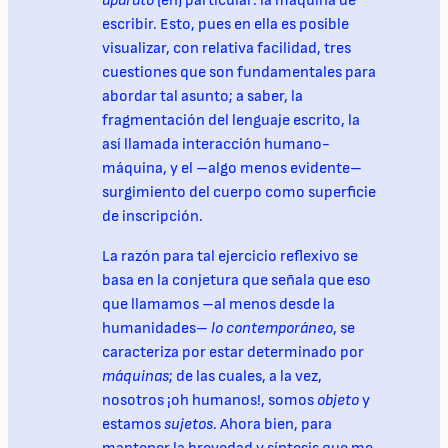
aparato
(en) particular: la máquina de
escribir. Esto, pues en ella es posible
visualizar, con relativa facilidad, tres
cuestiones que son fundamentales para
abordar tal asunto; a saber, la
fragmentación del lenguaje escrito, la
así llamada interacción humano-
máquina, y el –algo menos evidente–
surgimiento del cuerpo como superficie
de inscripción.
La razón para tal ejercicio reflexivo se
basa en la conjetura que señala que eso
que llamamos –al menos desde la
humanidades–
lo contemporáneo
, se
caracteriza por estar determinado por
máquinas
; de las cuales, a la vez,
nosotros ¡oh humanos!, somos
objeto
y
estamos
sujetos
. Ahora bien, para