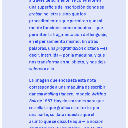
a través de su mente, se convierte en
una superficie de inscripción donde se
graban
no letras, sino que los
procedimientos que permiten que tal
mente funcione como máquina –que
permiten la fragmentación del lenguaje,
en el pensamiento mismo. En otras
palabras, una
programación
dictada –es
decir, instruida– por la máquina, y que
nos transforma en su objeto, y nos deja
sujetos
a ella.
La imagen que encabeza esta nota
corresponde a una máquina de escribir
danesa
Malling Hansen
, modelo
Writing
Ball
de 1867. Hay dos razones para que
sea ella la que grafica este texto: por
una parte, su data muestra que el
asunto que se discute aquí –la noción