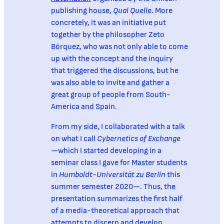
publishing house,
Qual Quelle
. More
concretely, it was an initiative put
together by the philosopher Zeto
Bórquez, who was not only able to come
up with the concept and the inquiry
that triggered the discussions, but he
was also able to invite and gather a
great group of people from South-
America and Spain.
From my side, I collaborated with a talk
on what I call
Cybernetics of Exchange
—which I started developing in a
seminar class I gave for Master students
in
Humboldt-Universität zu Berlin
this
summer semester 2020—. Thus, the
presentation summarizes the first half
of a media-theoretical approach that
attempts to discern and develop,