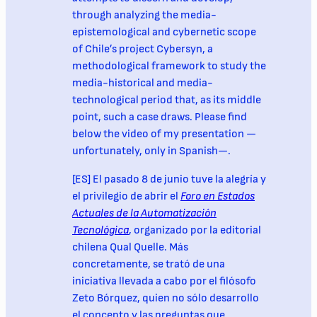
through analyzing the media-
epistemological and cybernetic scope
of Chile’s project Cybersyn, a
methodological framework to study the
media-historical and media-
technological period that, as its middle
point, such a case draws. Please find
below the video of my presentation —
unfortunately, only in Spanish—.
[ES] El pasado 8 de junio tuve la alegría y
el privilegio de abrir el
Foro en Estados
Actuales de la Automatización
Tecnológica
, organizado por la editorial
chilena Qual Quelle. Más
concretamente, se trató de una
iniciativa llevada a cabo por el filósofo
Zeto Bórquez, quien no sólo desarrollo
el concepto y las preguntas que