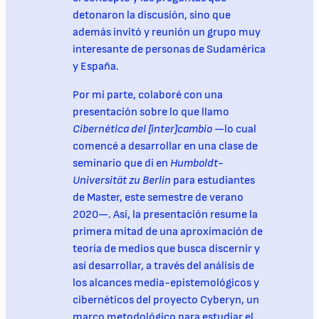
detonaron la discusión, sino que
además invitó y reunión un grupo muy
interesante de personas de Sudamérica
y España.
Por mi parte, colaboré con una
presentación sobre lo que llamo
Cibernética del [inter]cambio
—lo cual
comencé a desarrollar en una clase de
seminario que di en
Humboldt-
Universität zu Berlin
para estudiantes
de Master, este semestre de verano
2020—. Así, la presentación resume la
primera mitad de una aproximación de
teoría de medios que busca discernir y
así desarrollar, a través del análisis de
los alcances media-epistemológicos y
cibernéticos del proyecto Cyberyn, un
marco metodológico para estudiar el